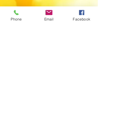
Phone
Email
Facebook