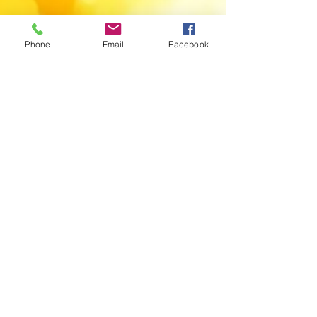
Phone
Email
Facebook