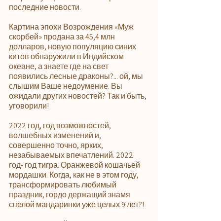
последние новости.
Картина эпохи Возрождения «Муж 
скорбей» продана за 45,4 млн 
долларов, новую популяцию синих 
китов обнаружили в Индийском 
океане, а знаете где на свет 
появились лесные драконы?... ой, мы 
слышим Ваше недоумение. Вы 
ожидали других новостей? Так и быть, 
уговорили!
2022 год, год возможностей, 
волшебных изменений и, 
совершенно точно, ярких, 
незабываемых впечатлений. 2022 
год- год тигра. Оранжевой кошачьей 
мордашки. Когда, как не в этом году, 
трансформировать любимый 
праздник, гордо держащий знамя 
спелой мандаринки уже целых 9 лет?!