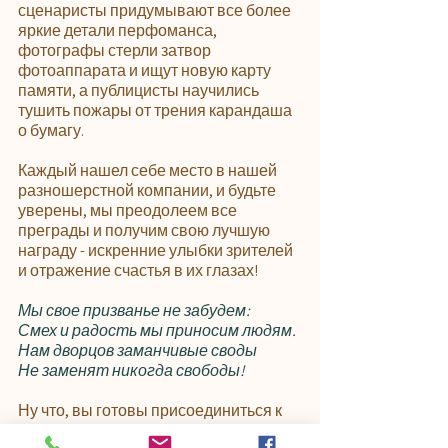
сценаристы придумывают все более 
яркие детали перфоманса, 
фотографы стерли затвор 
фотоаппарата и ищут новую карту 
памяти, а публицисты научились 
тушить пожары от трения карандаша 
о бумагу. 
Каждый нашел себе место в нашей 
разношерстной компании, и будьте 
уверены, мы преодолеем все 
преграды и получим свою лучшую 
награду - искренние улыбки зрителей 
и отражение счастья в их глазах!
Мы свое призванье не забудем:
Смех и радость мы приносим людям.
Нам дворцов заманчивые своды
Не заменят никогда свободы!
Ну что, вы готовы присоединиться к 
нашим приключениям? Тогда вперед, 