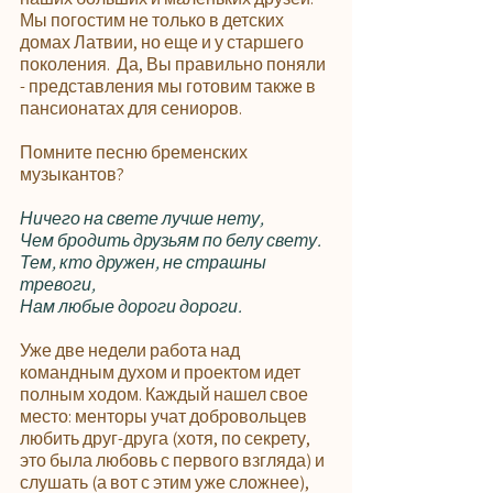
Мы погостим не только в детских 
домах Латвии, но еще и у старшего 
поколения.  Да, Вы правильно поняли 
- представления мы готовим также в 
пансионатах для сениоров. 
Помните песню бременских 
музыкантов? 
Ничего на свете лучше нету,
Чем бродить друзьям по белу свету.
Тем, кто дружен, не страшны 
тревоги,
Нам любые дороги дороги.
Уже две недели работа над 
командным духом и проектом идет 
полным ходом. Каждый нашел свое 
место: менторы учат добровольцев 
любить друг-друга (хотя, по секрету, 
это была любовь с первого взгляда) и 
слушать (а вот с этим уже сложнее), 